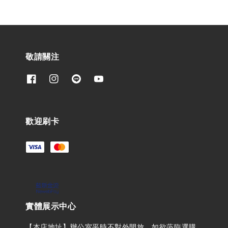
敬請關注
歡迎刷卡
實體展示中心
【本店地址】辦公室平時不對外開放，如欲蒞臨選購，