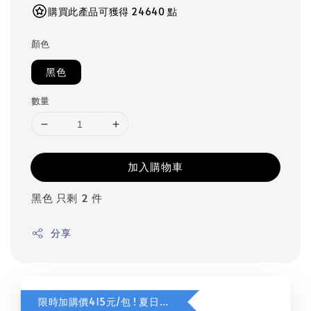
購買此產品可獲得 24640 點
顏色
黑色
數量
加入購物車
黑色 只剩 2 件
分享
限時加購價415元/包 ! 夏日甜橙咖啡豆