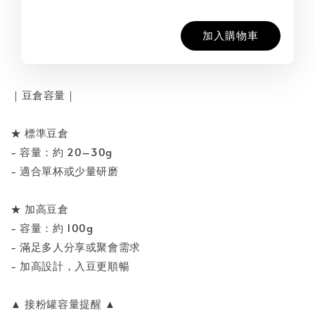
加入購物車
｜豆倉容量｜
★ 標準豆倉
- 容量：約 20–30g
- 適合單杯或少量研磨
★ 加高豆倉
- 容量：約 100g
- 滿足多人分享或聚會需求
- 加高設計，入豆更順暢
▲ 接粉罐容量提醒 ▲