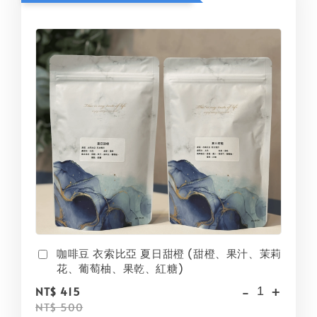
咖啡豆 衣索比亞 夏日甜橙 (甜橙、果汁、茉莉
花、葡萄柚、果乾、紅糖)
-
+
NT$ 415
NT$ 500