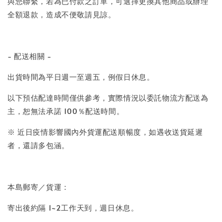
與您聯繫，若為已付款之訂單，可選擇更換其他商品或辦理
全額退款，造成不便敬請見諒。
- 配送相關 -
出貨時間為平日週一至週五，例假日休息。
以下預估配達時間僅供參考，實際情況以委託物流方配送為
主，恕無法承諾 100％配送時間。
※ 近日疫情影響國內外貨運配送順暢度，如遇收送貨延遲
者，還請多包涵。
本島郵寄／貨運：
寄出後約隔 1~2工作天到，週日休息。