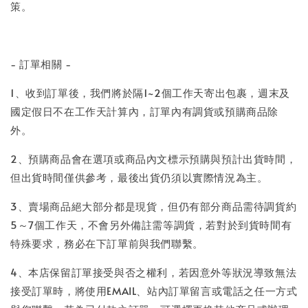
策。
- 訂單相關 -
1、收到訂單後，我們將於隔1~2個工作天寄出包裹，週末及
國定假日不在工作天計算內，訂單內有調貨或預購商品除
外。
2、預購商品會在選項或商品內文標示預購與預計出貨時間，
但出貨時間僅供參考，最後出貨仍須以實際情況為主。
3、賣場商品絕大部分都是現貨，但仍有部分商品需待調貨約
5～7個工作天，不會另外備註需等調貨，若對於到貨時間有
特殊要求，務必在下訂單前與我們聯繫。
4、本店保留訂單接受與否之權利，若因意外等狀況導致無法
接受訂單時，將使用EMAIL、站內訂單留言或電話之任一方式