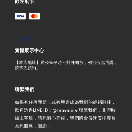
歡迎刷卡
實體展示中心
【本店地址】辦公室平時不對外開放，如欲蒞臨選購，
請事先預約。
聯繫我們
如果有任何問題，或有興趣成為我們的經銷夥伴，
歡迎透過LINE ID：@timemore 聯繫我們，非即時
線上客服，請您耐心等候，我們將會儘速安排專員
為您服務，謝謝！