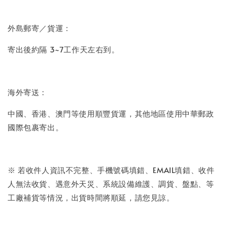
外島郵寄／貨運：
寄出後約隔 3~7工作天左右到。
海外寄送：
中國、香港、澳門等使用順豐貨運，其他地區使用中華郵政
國際包裹寄出。
※ 若收件人資訊不完整、手機號碼填錯、EMAIL填錯、收件
人無法收貨、遇意外天災、系統設備維護、調貨、盤點、等
工廠補貨等情況，出貨時間將順延，請您見諒。