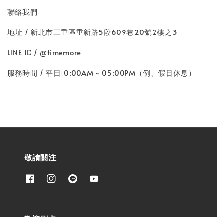
聯絡我們
地址 / 新北市三重區重新路5段609巷20號2樓之3
LINE ID / @timemore
服務時間 / 平日10:00AM ~ 05:00PM（例、假日休息）
敬請關注