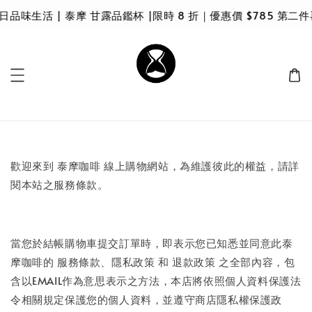
日品味生活 | 泰摩 甘露品鑑杯 |限時 8 折｜優惠價 $785 第二
歡迎來到 泰摩咖啡 線上購物網站，為維護彼此的權益，請詳
閱本站之服務條款。
當您於結帳購物車提交訂單時，即表示您已知悉並同意此泰
摩咖啡的 服務條款、隱私政策 和 退款政策 之全部內容，包
含以EMAIL作為意思表示之方法，本店將依照個人資料保護法
令相關規定保護您的個人資料，並遵守商店隱私權保護政