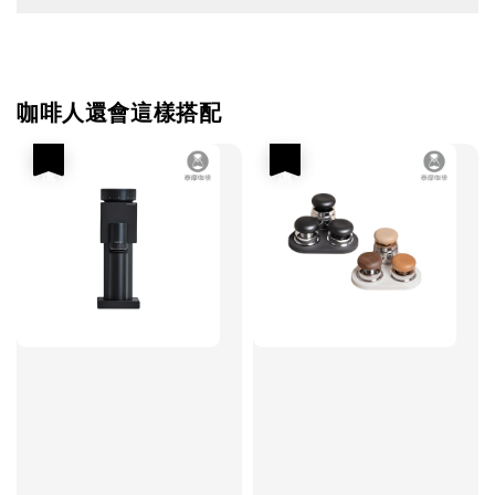
咖啡人還會這樣搭配
優惠
優惠