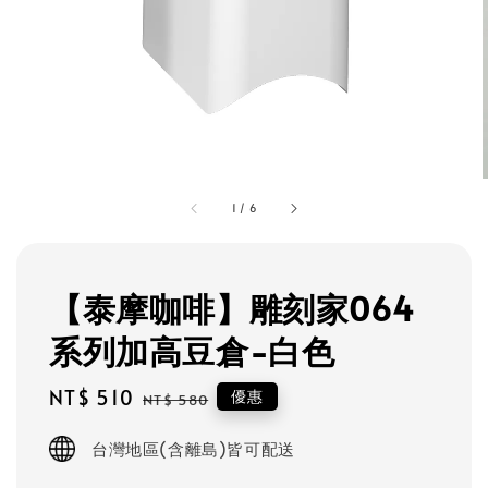
1
/
6
【泰摩咖啡】雕刻家064
系列加高豆倉-白色
Sale
NT$ 510
Regular
優惠
NT$ 580
price
price
台灣地區(含離島)皆可配送