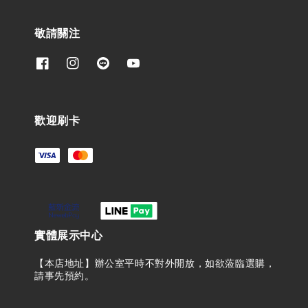
敬請關注
歡迎刷卡
實體展示中心
【本店地址】辦公室平時不對外開放，如欲蒞臨選購，
請事先預約。