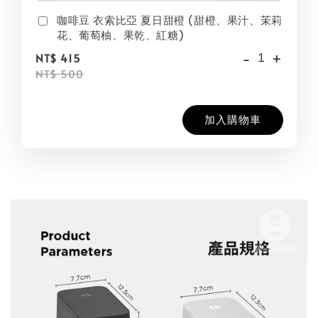
咖啡豆 衣索比亞 夏日甜橙 (甜橙、果汁、茉莉
花、葡萄柚、果乾、紅糖)
-
+
NT$ 415
NT$ 500
加入購物車