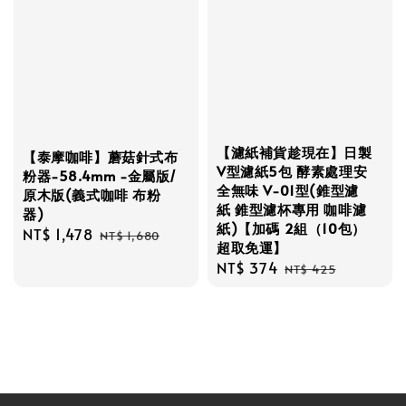
【濾紙補貨趁現在】日製
【泰摩咖啡】蘑菇針式布
V型濾紙5包 酵素處理安
粉器-58.4mm -金屬版/
全無味 V-01型(錐型濾
原木版(義式咖啡 布粉
紙 錐型濾杯專用 咖啡濾
器)
紙)【加碼 2組（10包）
Sale
NT$ 1,478
Regular
NT$ 1,680
超取免運】
price
price
Sale
NT$ 374
Regular
NT$ 425
price
price