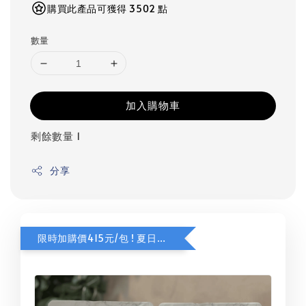
購買此產品可獲得 3502 點
數量
加入購物車
剩餘數量 1
分享
限時加購價415元/包 ! 夏日甜橙咖啡豆