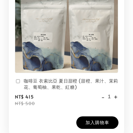
咖啡豆 衣索比亞 夏日甜橙 (甜橙、果汁、茉莉
花、葡萄柚、果乾、紅糖)
-
+
NT$ 415
NT$ 500
加入購物車