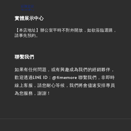
實體展示中心
【本店地址】辦公室平時不對外開放，如欲蒞臨選購，
請事先預約。
聯繫我們
如果有任何問題，或有興趣成為我們的經銷夥伴，
歡迎透過LINE ID：@timemore 聯繫我們，非即時
線上客服，請您耐心等候，我們將會儘速安排專員
為您服務，謝謝！