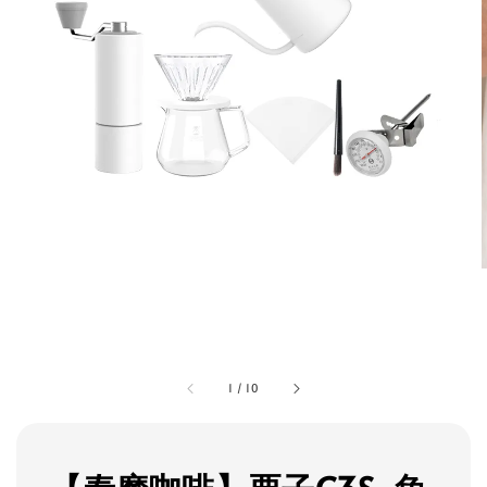
1
/
10