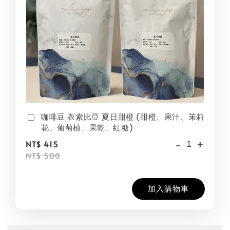
咖啡豆 衣索比亞 夏日甜橙 (甜橙、果汁、茉莉
花、葡萄柚、果乾、紅糖)
-
+
NT$ 415
NT$ 500
加入購物車