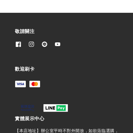
敬請關注
歡迎刷卡
實體展示中心
【本店地址】辦公室平時不對外開放，如欲蒞臨選購，