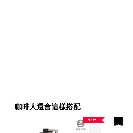
咖啡人還會這樣搭配
N E W
優惠