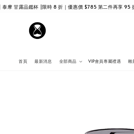
摩 甘露品鑑杯 |限時 8 折｜優惠價 $785 第二件再享 95 
首頁
最新消息
全部商品
VIP會員專屬禮遇
雕