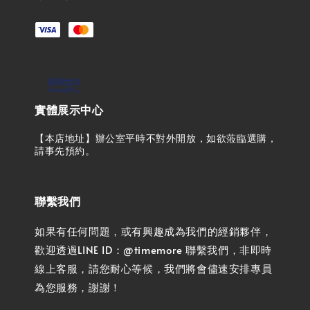
實體展示中心
【本店地址】辦公室平時不對外開放，如欲蒞臨選購，
請事先預約。
聯繫我們
如果有任何問題，或有興趣成為我們的經銷夥伴，
歡迎透過LINE ID：@timemore 聯繫我們，非即時
線上客服，請您耐心等候，我們將會儘速安排專員
為您服務，謝謝！