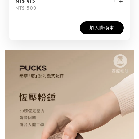
-
+
NT$ 415
NT$ 500
加入購物車