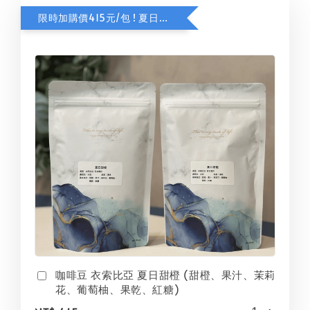
限時加購價415元/包 ! 夏日甜橙咖啡豆
咖啡豆 衣索比亞 夏日甜橙 (甜橙、果汁、茉莉
花、葡萄柚、果乾、紅糖)