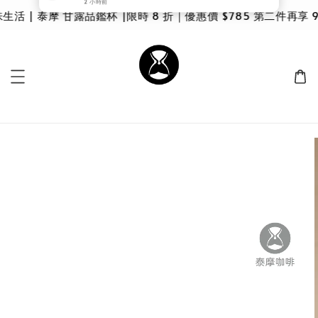
 | 泰摩 甘露品鑑杯 |限時 8 折｜優惠價 $785 第二件再享 9