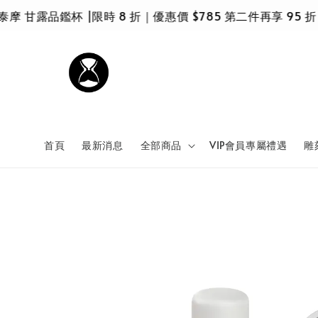
鑑杯 |限時 8 折｜優惠價 $785 第二件再享 95 折，$74
首頁
最新消息
全部商品
VIP會員專屬禮遇
雕