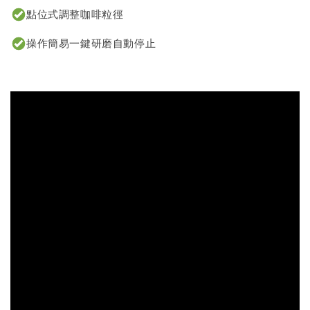
點位式調整咖啡粒徑
操作簡易一鍵研磨自動停止