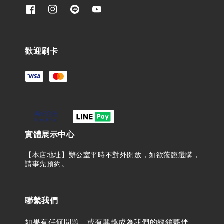
歡迎刷卡
實體展示中心
【本店地址】辦公室平時不對外開放，如欲蒞臨選購，
請事先預約。
聯繫我們
如果有任何問題，或有興趣成為我們的經銷夥伴，