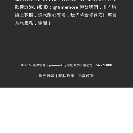
歡迎透過LINE ID：@timemore 聯繫我們，非即時
線上客服，請您耐心等候，我們將會儘速安排專員
為您服務，謝謝！
© 2026 泰摩咖啡｜powered by 宇衡動力有限公司｜54325080
服務條款
隱私政策
退款政策
|
|