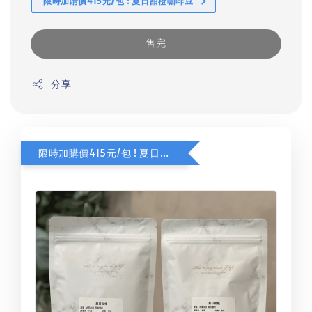
限時加購價415元/包 ! 夏日甜橙咖啡豆
售完
分享
限時加購價415元/包 ! 夏日甜橙咖啡豆